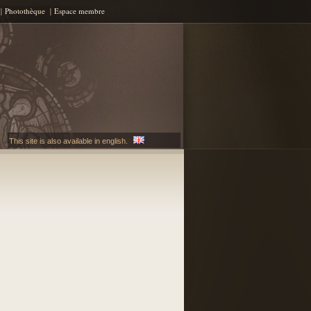
Photothèque
Espace membre
This site is also available in english.