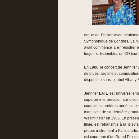
orgue de Fricker avec seulemen
Symphonique de Londres, La Meta
avait commencé à enregistrer e
toujours disponibles en CD (sur le
En 1986, le concert de Jennifer B
de blues, ragtime et compositio
disponible sous le label Albany 
Jennifer BATE est universellem
superbe interprétation sur disq
cours des dernières années de sa
manuscrit de sa dernière grand
Westminster en 1986. En présence
filmé, est retransmis à la télé
propre instrument a Paris, partic
est couronné d’un Grand Prix du 