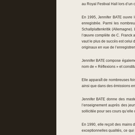
au Royal Festival Hall lors d’un
En 1995, Jennifer BATE ouvre le
enregistrée. Parmi les nombreu
Schallplattenkritik (Allemagne)
l’œuvre complète de C. Franck ai
vaut le plus de succès est celui d
originaux en vue de l’enregistre
Jennifer BATE compose égalemen
nom de « Réflexions » et constit
Elle apparaît de nombreuses fois
ainsi que dans des émissions en 
Jennifer BATE donne des master
l’enseignement auprès des jeun
sollicitée pour ses cours qu’elle
En 1990, elle reçoit des mains 
exceptionnelles qualités, ce qui 