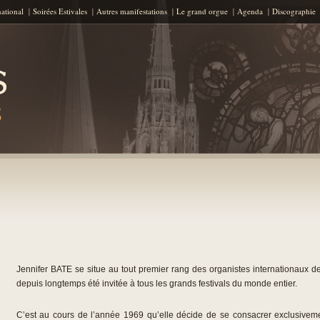
Aller au contenu principal
national
Soirées Estivales
Autres manifestations
Le grand orgue
Agenda
Discographie
Jennifer BATE se situe au tout premier rang des organistes internationaux
depuis longtemps été invitée à tous les grands festivals du monde entier.
C’est au cours de l’année 1969 qu’elle décide de se consacrer exclusivemen