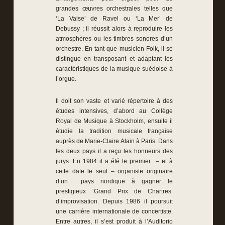
grandes œuvres orchestrales telles que
‘La Valse’ de Ravel ou ‘La Mer’ de
Debussy ; il réussit alors à reproduire les
atmosphères ou les timbres sonores d’un
orchestre. En tant que musicien Folk, il se
distingue en transposant et adaptant les
caractéristiques de la musique suédoise à
l’orgue.
Il doit son vaste et varié répertoire à des
études intensives, d’abord au Collège
Royal de Musique à Stockholm, ensuite il
étudie la tradition musicale française
auprès de Marie-Claire Alain à Paris. Dans
les deux pays il a reçu les honneurs des
jurys. En 1984 il a été le premier – et à
cette date le seul – organiste originaire
d’un pays nordique à gagner le
prestigieux ‘Grand Prix de Chartres’
d’improvisation. Depuis 1986 il poursuit
une carrière internationale de concertiste.
Entre autres, il s’est produit à l’Auditorio