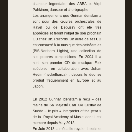
chanteur légendaire des ABBA et Virpi
Pahkinen, danseur et chorégraphe.
Les arrangements que Gunnar Idenstam a
écrit pour des œuvres orchestrales de
Ravel ou de Debussy ont été très
appréciés et feront l’objet de son prochain
CD chez BIS Records. Un autre de ses CD
est consacré à la musique des cathédrales
(BIS-Northern Lights), une collection de
ses propres compositions. En 2004 il a
sorti son premier CD de musique Folk
suédoise, en collaboration avec Johan
Hedin (nyckelharpa) ; depuis le duo se
produit fréquemment en Europe et au
Japon.
En 2012 Gunnar Idenstam a reçu – des
mains de Sa Majesté Carl XVI Gustav de
Suède – le prix « Interpreter of the year »
de la Royal Academy of Music, dont il est
membre depuis May 2013.
En Juin 2013 la médaille royale ‘Litteris et