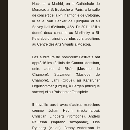
Nacional à Madrid, en la Cathédrale de
Monaco, à St Eustache à Paris, à la salle
de concert de la Philharmonie de Cologne,
la salle Ivan Cankar de Ljubljana et au
Spivey Hall d’Atlanta, USA. En 2011-12 il a
donné deux concerts au Mariinsky à St.
Petersburg, ainsi que plusieurs auditions
au Centre des Arts Vivants à Moscou.
Les auditeurs de nombreux Festivals ont
apprécié les récitals de Gunnar Idenstam,
entre autres à Risör (Musique de
Chambre), Stavanger (Musique de
Chambre), Lahti (Orgue), au Karlsruher
Orgelsommer (Orgue), à Bergen (musique
sacrée) et au Potsdamer Festspiele.
Il travaille aussi avec d’autres musiciens
comme Johan Hedin (nyckelharpa),
Christian Lindberg (trombone), Anders
Paulsson (soprano saxophone), Lisa
Rydberg (violon), Benny Andersson le