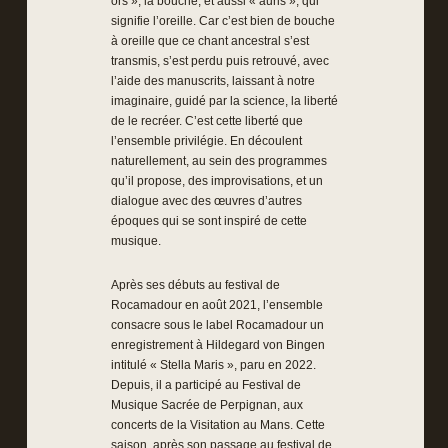
ors », la bouche, et aussi « auris », qui
signifie l’oreille. Car c’est bien de bouche
à oreille que ce chant ancestral s’est
transmis, s’est perdu puis retrouvé, avec
l’aide des manuscrits, laissant à notre
imaginaire, guidé par la science, la liberté
de le recréer. C’est cette liberté que
l’ensemble privilégie. En découlent
naturellement, au sein des programmes
qu’il propose, des improvisations, et un
dialogue avec des œuvres d’autres
époques qui se sont inspiré de cette
musique.
Après ses débuts au festival de
Rocamadour en août 2021, l’ensemble
consacre sous le label Rocamadour un
enregistrement à Hildegard von Bingen
intitulé « Stella Maris », paru en 2022.
Depuis, il a participé au Festival de
Musique Sacrée de Perpignan, aux
concerts de la Visitation au Mans. Cette
saison, après son passage au festival de