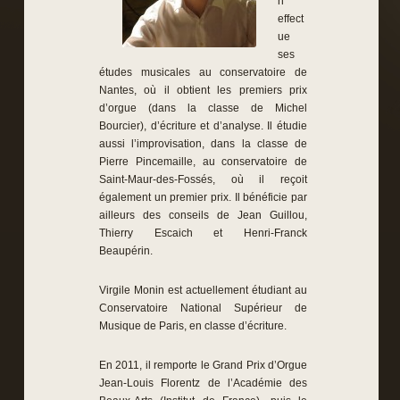
n
effect
ue
ses
études musicales au conservatoire de
Nantes, où il obtient les premiers prix
d’orgue (dans la classe de Michel
Bourcier), d’écriture et d’analyse. Il étudie
aussi l’improvisation, dans la classe de
Pierre Pincemaille, au conservatoire de
Saint-Maur-des-Fossés, où il reçoit
également un premier prix. Il bénéficie par
ailleurs des conseils de Jean Guillou,
Thierry Escaich et Henri-Franck
Beaupérin.
Virgile Monin est actuellement étudiant au
Conservatoire National Supérieur de
Musique de Paris, en classe d’écriture.
En 2011, il remporte le Grand Prix d’Orgue
Jean-Louis Florentz de l’Académie des