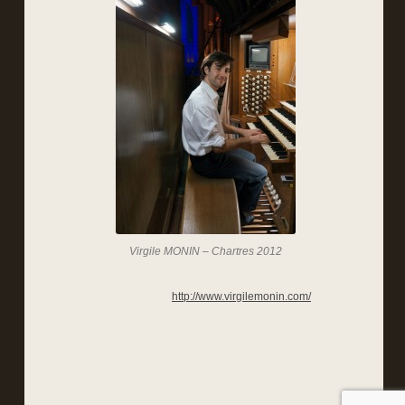
Virgile MONIN – Chartres 2012
http://www.virgilemonin.com/