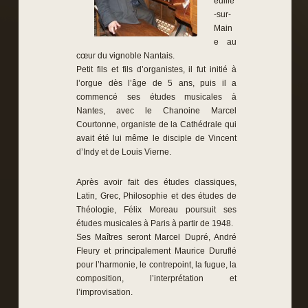
euille
-sur-
Main
e au
cœur du vignoble Nantais.
Petit fils et fils d’organistes, il fut initié à
l’orgue dès l’âge de 5 ans, puis il a
commencé ses études musicales à
Nantes, avec le Chanoine Marcel
Courtonne, organiste de la Cathédrale qui
avait été lui même le disciple de Vincent
d’Indy et de Louis Vierne.
Après avoir fait des études classiques,
Latin, Grec, Philosophie et des études de
Théologie, Félix Moreau poursuit ses
études musicales à Paris à partir de 1948.
Ses Maîtres seront Marcel Dupré, André
Fleury et principalement Maurice Duruflé
pour l’harmonie, le contrepoint, la fugue, la
composition, l’interprétation et
l’improvisation.