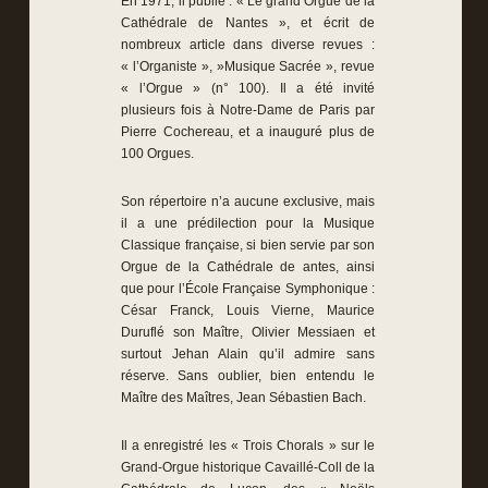
En 1971, il publie : « Le grand Orgue de la
Cathédrale de Nantes », et écrit de
nombreux article dans diverse revues :
« l’Organiste », »Musique Sacrée », revue
« l’Orgue » (n° 100). Il a été invité
plusieurs fois à Notre-Dame de Paris par
Pierre Cochereau, et a inauguré plus de
100 Orgues.
Son répertoire n’a aucune exclusive, mais
il a une prédilection pour la Musique
Classique française, si bien servie par son
Orgue de la Cathédrale de antes, ainsi
que pour l’École Française Symphonique :
César Franck, Louis Vierne, Maurice
Duruflé son Maître, Olivier Messiaen et
surtout Jehan Alain qu’il admire sans
réserve. Sans oublier, bien entendu le
Maître des Maîtres, Jean Sébastien Bach.
Il a enregistré les « Trois Chorals » sur le
Grand-Orgue historique Cavaillé-Coll de la