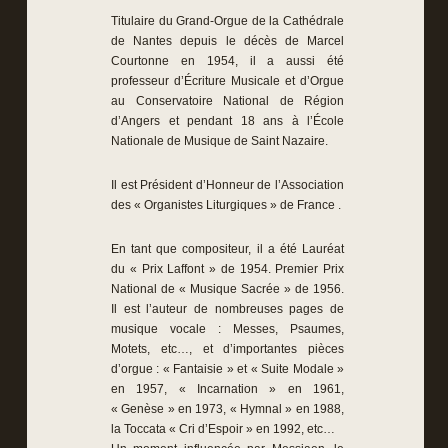
Titulaire du Grand-Orgue de la Cathédrale
de Nantes depuis le décès de Marcel
Courtonne en 1954, il a aussi été
professeur d’Écriture Musicale et d’Orgue
au Conservatoire National de Région
d’Angers et pendant 18 ans à l’École
Nationale de Musique de Saint Nazaire.
Il est Président d’Honneur de l’Association
des « Organistes Liturgiques » de France .
En tant que compositeur, il a été Lauréat
du « Prix Laffont » de 1954. Premier Prix
National de « Musique Sacrée » de 1956.
Il est l’auteur de nombreuses pages de
musique vocale : Messes, Psaumes,
Motets, etc…, et d’importantes pièces
d’orgue : « Fantaisie » et « Suite Modale »
en 1957, « Incarnation » en 1961,
« Genèse » en 1973, « Hymnal » en 1988,
la Toccata « Cri d’Espoir » en 1992, etc…