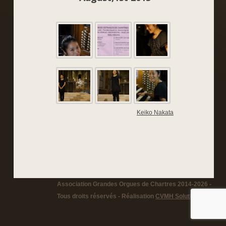
Keiko Nakata
Association Grandes Orgues de Chartres 2014-2026 -
Tous droits réservés - Réalisation
CVMH Solutions
-