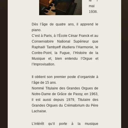
le 7
mai
1936.
Dès l’âge de quatre ans, il apprend le
piano.
C’est à Paris, à l’École César Franck et au
Conservatoire National Supérieur que
Raphaël Tambyeff étudiera l’Harmonie, le
Contre-Point, la Fugue, l’Histoire de la
Musique et, bien entendu l’Orgue et
l’Improvisation.
Il obtient son premier poste d’organiste à
l’âge de 15 ans.
Nommé Titulaire des Grandes Orgues de
Notre-Dame de Grâce de Passy, en 1963,
il est aussi depuis 1979, Titulaire des
Grandes Orgues du Crématorium du Père
Lachaise.
L’intérêt qu’il porte à la musique