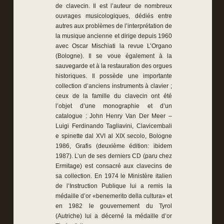
de clavecin. Il est l’auteur de nombreux
ouvrages musicologiques, dédiés entre
autres aux problèmes de l’interprétation de
la musique ancienne et dirige depuis 1960
avec Oscar Mischiati la revue L’Organo
(Bologne). Il se voue également à la
sauvegarde et à la restauration des orgues
historiques. Il possède une importante
collection d’anciens instruments à clavier ;
ceux de la famille du clavecin ont été
l’objet d’une monographie et d’un
catalogue : John Henry Van Der Meer –
Luigi Ferdinando Tagliavini, Clavicembali
e spinette dal XVI al XIX secolo, Bologne
1986, Grafis (deuxième édition: ibidem
1987). L’un de ses derniers CD (paru chez
Ermitage) est consacré aux clavecins de
sa collection. En 1974 le Ministère italien
de l’Instruction Publique lui a remis la
médaille d’or «benemerito della cultura» et
en 1982 le gouvernement du Tyrol
(Autriche) lui a décerné la médaille d’or