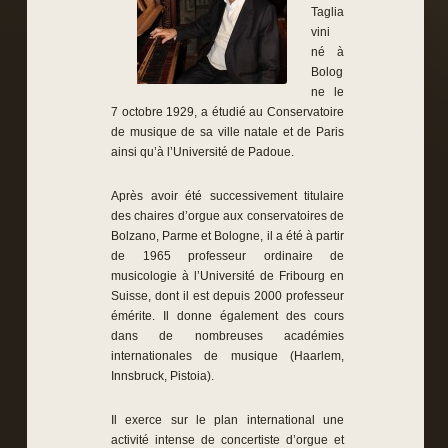
Taglia
vini
né à
Bolog
ne le
7 octobre 1929, a étudié au Conservatoire
de musique de sa ville natale et de Paris
ainsi qu’à l’Université de Padoue.
Après avoir été successivement titulaire
des chaires d’orgue aux conservatoires de
Bolzano, Parme et Bologne, il a été à partir
de 1965 professeur ordinaire de
musicologie à l’Université de Fribourg en
Suisse, dont il est depuis 2000 professeur
émérite. Il donne également des cours
dans de nombreuses académies
internationales de musique (Haarlem,
Innsbruck, Pistoia).
Il exerce sur le plan international une
activité intense de concertiste d’orgue et