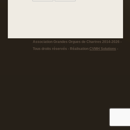
Association Grandes Orgues de Chartres 2014-2026 -
Tous droits réservés - Réalisation
CVMH Solutions
-