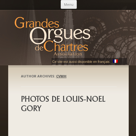
Skip to content
Menu
AGOC
Les Grandes Orgues de Chartres
Ce site est aussi disponible en français.
AUTHOR ARCHIVES:
CVMH
PHOTOS DE LOUIS-NOEL
GORY