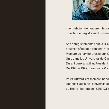
interprétation de l’œuvre inté
«meilleur enregistrement instrum
Ses enregistrements pour la BB
nouvelle série de 8 concerts rad
Membre du jury de prestigieux C
Unis dans les Universités de Cin
Durant deux ans, il fut Présiden
De 1995 à 1997, il assura la Pré
Peter Hurford est membre honor
Honoris Causa de l’Université de
La Reine l’honora de l’OBE (Offi