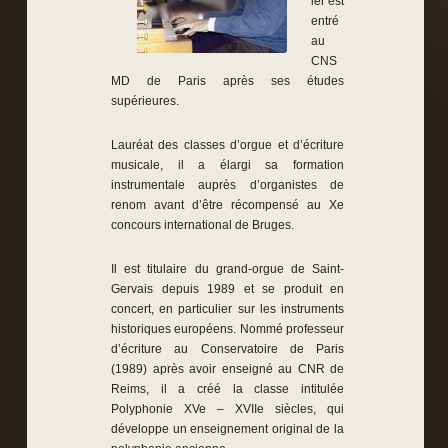
ier est
entré
au
CNS
MD de Paris après ses études
supérieures.
Lauréat des classes d’orgue et d’écriture
musicale, il a élargi sa formation
instrumentale auprès d’organistes de
renom avant d’être récompensé au Xe
concours international de Bruges.
Il est titulaire du grand-orgue de Saint-
Gervais depuis 1989 et se produit en
concert, en particulier sur les instruments
historiques européens. Nommé professeur
d’écriture au Conservatoire de Paris
(1989) après avoir enseigné au CNR de
Reims, il a créé la classe intitulée
Polyphonie XVe – XVIIe siècles, qui
développe un enseignement original de la