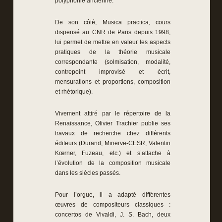
polyphonie ancienne.
De son côté, Musica practica, cours
dispensé au CNR de Paris depuis 1998,
lui permet de mettre en valeur les aspects
pratiques de la théorie musicale
correspondante (solmisation, modalité,
contrepoint improvisé et écrit,
mensurations et proportions, composition
et rhétorique).
Vivement attiré par le répertoire de la
Renaissance, Olivier Trachier publie ses
travaux de recherche chez différents
éditeurs (Durand, Minerve-CESR, Valentin
Kœrner, Fuzeau, etc.) et s’attache à
l’évolution de la composition musicale
dans les siècles passés.
Pour l’orgue, il a adapté différentes
œuvres de compositeurs classiques :
concertos de Vivaldi, J. S. Bach, deux