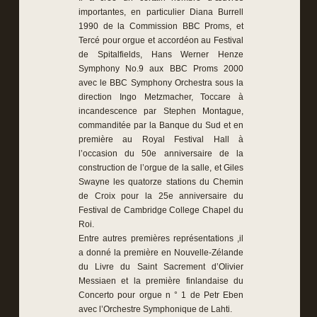
importantes, en particulier Diana Burrell
1990 de la Commission BBC Proms, et
Tercé pour orgue et accordéon au Festival
de Spitalfields, Hans Werner Henze
Symphony No.9 aux BBC Proms 2000
avec le BBC Symphony Orchestra sous la
direction Ingo Metzmacher, Toccare à
incandescence par Stephen Montague,
commanditée par la Banque du Sud et en
première au Royal Festival Hall à
l’occasion du 50e anniversaire de la
construction de l’orgue de la salle, et Giles
Swayne les quatorze stations du Chemin
de Croix pour la 25e anniversaire du
Festival de Cambridge College Chapel du
Roi.
Entre autres premières représentations ,il
a donné la première en Nouvelle-Zélande
du Livre du Saint Sacrement d’Olivier
Messiaen et la première finlandaise du
Concerto pour orgue n ° 1 de Petr Eben
avec l’Orchestre Symphonique de Lahti.