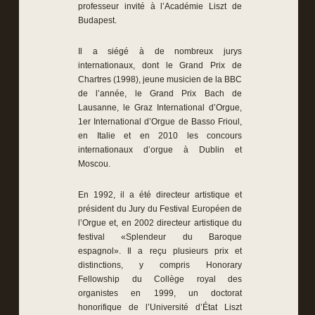
professeur invité à l’Académie Liszt de
Budapest.
Il a siégé à de nombreux jurys
internationaux, dont le Grand Prix de
Chartres (1998), jeune musicien de la BBC
de l’année, le Grand Prix Bach de
Lausanne, le Graz International d’Orgue,
1er International d’Orgue de Basso Frioul,
en Italie et en 2010 les concours
internationaux d’orgue à Dublin et
Moscou.
En 1992, il a été directeur artistique et
président du Jury du Festival Européen de
l’Orgue et, en 2002 directeur artistique du
festival «Splendeur du Baroque
espagnol». Il a reçu plusieurs prix et
distinctions, y compris Honorary
Fellowship du Collège royal des
organistes en 1999, un doctorat
honorifique de l’Université d’État Liszt