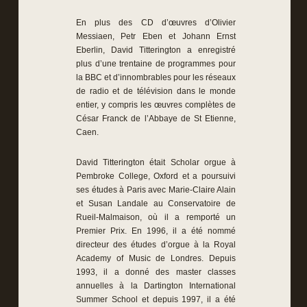
En plus des CD d’œuvres d’Olivier
Messiaen, Petr Eben et Johann Ernst
Eberlin, David Titterington a enregistré
plus d’une trentaine de programmes pour
la BBC et d’innombrables pour les réseaux
de radio et de télévision dans le monde
entier, y compris les œuvres complètes de
César Franck de l’Abbaye de St Etienne,
Caen.
David Titterington était Scholar orgue à
Pembroke College, Oxford et a poursuivi
ses études à Paris avec Marie-Claire Alain
et Susan Landale au Conservatoire de
Rueil-Malmaison, où il a remporté un
Premier Prix. En 1996, il a été nommé
directeur des études d’orgue à la Royal
Academy of Music de Londres. Depuis
1993, il a donné des master classes
annuelles à la Dartington International
Summer School et depuis 1997, il a été