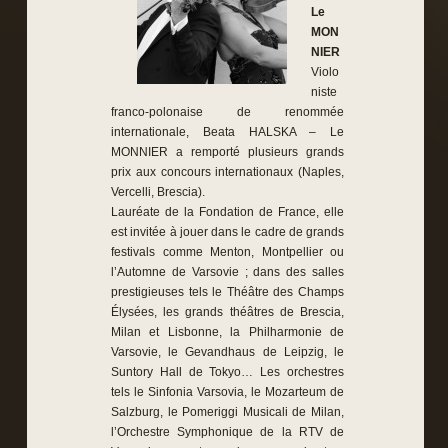
Le
MON
NIER
Violo
niste
franco-polonaise de renommée
internationale, Beata HALSKA – Le
MONNIER a remporté plusieurs grands
prix aux concours internationaux (Naples,
Vercelli, Brescia).
Lauréate de la Fondation de France, elle
est invitée à jouer dans le cadre de grands
festivals comme Menton, Montpellier ou
l’Automne de Varsovie ; dans des salles
prestigieuses tels le Théâtre des Champs
Élysées, les grands théâtres de Brescia,
Milan et Lisbonne, la Philharmonie de
Varsovie, le Gevandhaus de Leipzig, le
Suntory Hall de Tokyo… Les orchestres
tels le Sinfonia Varsovia, le Mozarteum de
Salzburg, le Pomeriggi Musicali de Milan,
l’Orchestre Symphonique de la RTV de