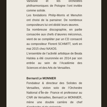
Varsovie et les orchestres
philharmoniques de Pologne l’ont invitée
comme soliste.
Les fondations Philip-Morris et Menuhin
ont choisi de la parrainer. De nombreux
compositeurs lui ont dédié leurs œuvres.
Sa nombreuse discographie, en partie
consacrée aux chefs d’œuvres méconnus,
vient de se compléter par un CD consacré
au compositeur Florent SCHMITT, sorti en
mai 2015 chez NAXOS.
L’ensemble de l’activité artistique de Beata
Halska a été couronnée en 2014 par son
entrée au sein de l’Académie des
Sciences et des Arts de Versailles.
Bernard Le MONNIER
Fondateur & directeur des Solistes de
Versailles, violon solo de l’Orchestre
National d’Île-de- France et professeur au
CNR de Versailles, Bernard Le MONNIER,
mène une double carrière de chef