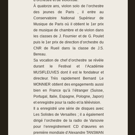
d’orchestre et de violoniste.
À quatorze ans, violon solo de l’orchestre
des jeunes de Paris , il entre au
Conservatoire National Supérieur de
Musique de Paris où il obtient le 1er prix
de musique de chambre et de violon dans
les classes de J. Fournier et de G. Poulet
puis le 1er prix de direction d’orchestre du
CNR de Rueil dans la classe de J.S.
Bereau.
Sa vocation de chef d’orchestre se révèle
durant le Festival et l’Académie
MUSIFLEUVES dont il est le fondateur et
directeur. Très rapidement Bernard Le
MONNIER obtient des engagements aussi
bien en France qu’à l’étranger (Suisse,
Portugal, Italie, Espagne, Pologne, Japon)
et enregistre pour la radio et la télévision.
Il a enregistré une série de disques avec
Les Solistes de Versailles ; il a également
dirigé l’orchestre de la radio de Varsovie
pour l’enregistrement CD d’œuvres en
première mondiale d’Alexandre TANSMAN