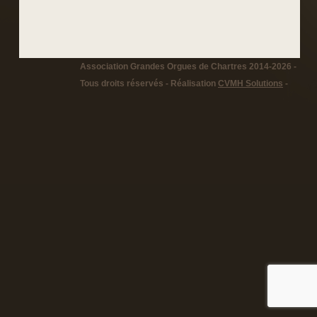
Association Grandes Orgues de Chartres 2014-2026 -
Tous droits réservés - Réalisation
CVMH Solutions
-