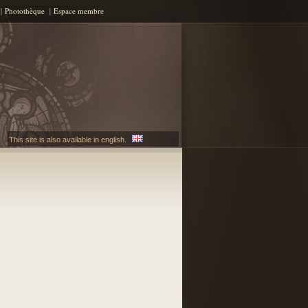
Photothèque
Espace membre
This site is also available in english.