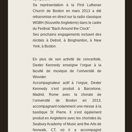
Sa représentation à la First Lutheran
Church de Boston en mars 2013 a été
retransmise en direct sur la radio classique
WGBH (Nouvelle Angleterre) dans le cadre
du Festival “Bach Around the Clock”.
Ses prochains engagements incluent des
récitals à Detroit, à Binghamton, à New
York, à Boston.
En plus de son activité de concertiste,
Dexter Kennedy enseigne l’orgue à la
faculté de musique de l’université de
Wooster.
Accompagnateur actif à l’orgue, Dexter
Kennedy s’est produit à Barcelone,
Madrid, Rome avec la chorale de
l’université de Boston en 2013,
accompagnant notamment une messe à la
basilique St Pierre. Il s’est également
produit en Angleterre avec les choristes du
Seabury Academy of Music and the Arts de
Norwalk, CT, où il a accompagné