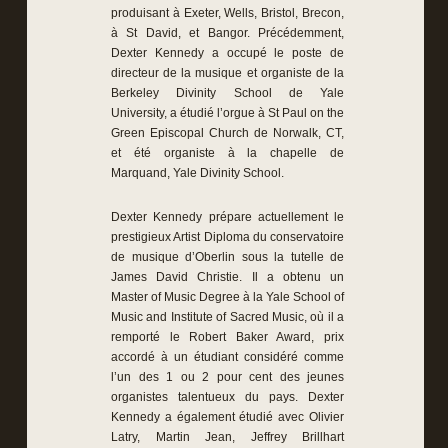
produisant à Exeter, Wells, Bristol, Brecon,
à St David, et Bangor. Précédemment,
Dexter Kennedy a occupé le poste de
directeur de la musique et organiste de la
Berkeley Divinity School de Yale
University, a étudié l’orgue à St Paul on the
Green Episcopal Church de Norwalk, CT,
et été organiste à la chapelle de
Marquand, Yale Divinity School.
Dexter Kennedy prépare actuellement le
prestigieux Artist Diploma du conservatoire
de musique d’Oberlin sous la tutelle de
James David Christie. Il a obtenu un
Master of Music Degree à la Yale School of
Music and Institute of Sacred Music, où il a
remporté le Robert Baker Award, prix
accordé à un étudiant considéré comme
l’un des 1 ou 2 pour cent des jeunes
organistes talentueux du pays. Dexter
Kennedy a également étudié avec Olivier
Latry, Martin Jean, Jeffrey Brillhart