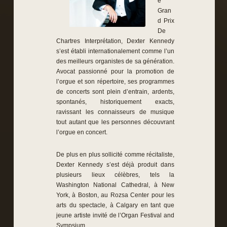
e
Gran
d Prix
De
Chartres Interprétation, Dexter Kennedy
s’est établi internationalement comme l’un
des meilleurs organistes de sa génération.
Avocat passionné pour la promotion de
l’orgue et son répertoire, ses programmes
de concerts sont plein d’entrain, ardents,
spontanés, historiquement exacts,
ravissant les connaisseurs de musique
tout autant que les personnes découvrant
l’orgue en concert.
De plus en plus sollicité comme récitaliste,
Dexter Kennedy s’est déjà produit dans
plusieurs lieux célèbres, tels la
Washington National Cathedral, à New
York, à Boston, au Rozsa Center pour les
arts du spectacle, à Calgary en tant que
jeune artiste invité de l’Organ Festival and
Sympsium.