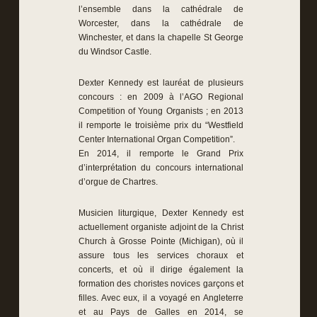
l’ensemble dans la cathédrale de
Worcester, dans la cathédrale de
Winchester, et dans la chapelle St George
du Windsor Castle.
Dexter Kennedy est lauréat de plusieurs
concours : en 2009 à l’AGO Regional
Competition of Young Organists ; en 2013
il remporte le troisième prix du “Westfield
Center International Organ Competition”.
En 2014, il remporte le Grand Prix
d’interprétation du concours international
d’orgue de Chartres.
Musicien liturgique, Dexter Kennedy est
actuellement organiste adjoint de la Christ
Church à Grosse Pointe (Michigan), où il
assure tous les services choraux et
concerts, et où il dirige également la
formation des choristes novices garçons et
filles. Avec eux, il a voyagé en Angleterre
et au Pays de Galles en 2014, se