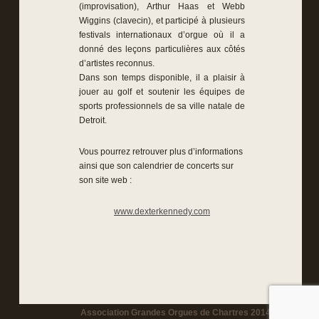
(improvisation), Arthur Haas et Webb
Wiggins (clavecin), et participé à plusieurs
festivals internationaux d’orgue où il a
donné des leçons particulières aux côtés
d’artistes reconnus.
Dans son temps disponible, il a plaisir à
jouer au golf et soutenir les équipes de
sports professionnels de sa ville natale de
Detroit.
Vous pourrez retrouver plus d’informations
ainsi que son calendrier de concerts sur
son site web :
www.dexterkennedy.com
Association Grandes Orgues de Chartres 2014-2026 -