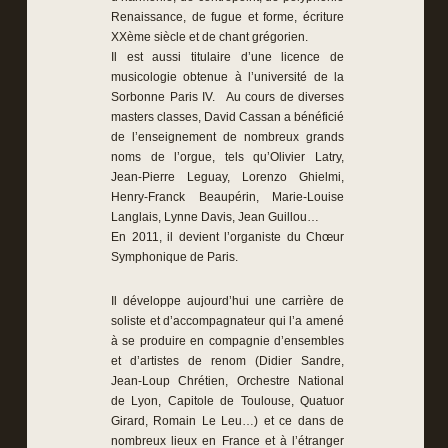
Renaissance, de fugue et forme, écriture
XXème siècle et de chant grégorien.
Il est aussi titulaire d’une licence de
musicologie obtenue à l’université de la
Sorbonne Paris IV. Au cours de diverses
masters classes, David Cassan a bénéficié
de l’enseignement de nombreux grands
noms de l’orgue, tels qu’Olivier Latry,
Jean-Pierre Leguay, Lorenzo Ghielmi,
Henry-Franck Beaupérin, Marie-Louise
Langlais, Lynne Davis, Jean Guillou…
En 2011, il devient l’organiste du Chœur
Symphonique de Paris.
Il développe aujourd’hui une carrière de
soliste et d’accompagnateur qui l’a amené
à se produire en compagnie d’ensembles
et d’artistes de renom (Didier Sandre,
Jean-Loup Chrétien, Orchestre National
de Lyon, Capitole de Toulouse, Quatuor
Girard, Romain Le Leu…) et ce dans de
nombreux lieux en France et à l’étranger