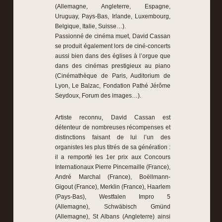
(Allemagne, Angleterre, Espagne,
Uruguay, Pays-Bas, Irlande, Luxembourg,
Belgique, Italie, Suisse…).
Passionné de cinéma muet, David Cassan
se produit également lors de ciné-concerts
aussi bien dans des églises à l’orgue que
dans des cinémas prestigieux au piano
(Cinémathèque de Paris, Auditorium de
Lyon, Le Balzac, Fondation Pathé Jérôme
Seydoux, Forum des images…).
Artiste reconnu, David Cassan est
détenteur de nombreuses récompenses et
distinctions faisant de lui l’un des
organistes les plus titrés de sa génération :
il a remporté les 1er prix aux Concours
Internationaux Pierre Pincemaille (France),
André Marchal (France), Boëllmann-
Gigout (France), Merklin (France), Haarlem
(Pays-Bas), Westfalen Impro 5
(Allemagne), Schwäbisch Gmünd
(Allemagne), St Albans (Angleterre) ainsi