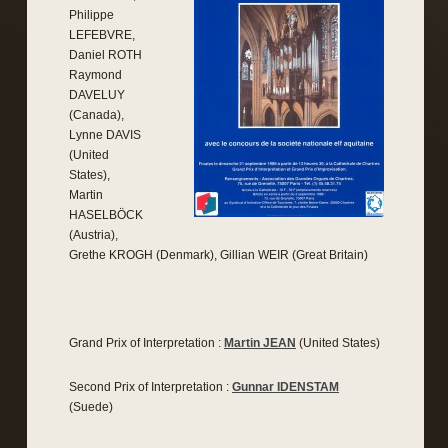
Philippe
LEFEBVRE,
Daniel ROTH
Raymond
DAVELUY
(Canada),
Lynne DAVIS
(United
States),
Martin
HASELBÖCK
(Austria),
Grethe KROGH (Denmark), Gillian WEIR (Great Britain)
Grand Prix of Interpretation :
Martin JEAN
(United States)
Second Prix of Interpretation :
Gunnar IDENSTAM
(Suede)