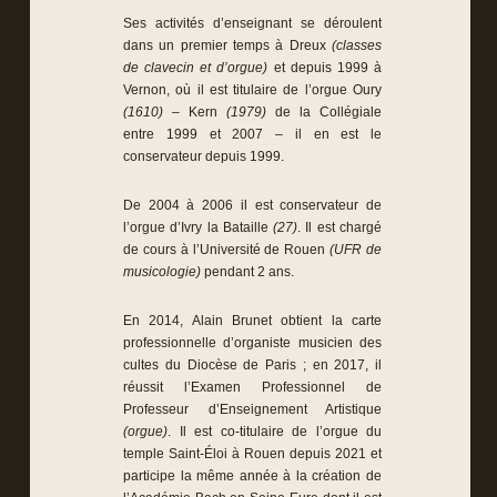
Ses activités d’enseignant se déroulent
dans un premier temps à Dreux
(classes
de clavecin et d’orgue)
et depuis 1999 à
Vernon, où il est titulaire de l’orgue Oury
(1610)
– Kern
(1979)
de la Collégiale
entre 1999 et 2007 – il en est le
conservateur depuis 1999.
De 2004 à 2006 il est conservateur de
l’orgue d’Ivry la Bataille
(27)
. Il est chargé
de cours à l’Université de Rouen
(UFR de
musicologie)
pendant 2 ans.
En 2014, Alain Brunet obtient la carte
professionnelle d’organiste musicien des
cultes du Diocèse de Paris ; en 2017, il
réussit l’Examen Professionnel de
Professeur d’Enseignement Artistique
(orgue)
. Il est co-titulaire de l’orgue du
temple Saint-Éloi à Rouen depuis 2021 et
participe la même année à la création de