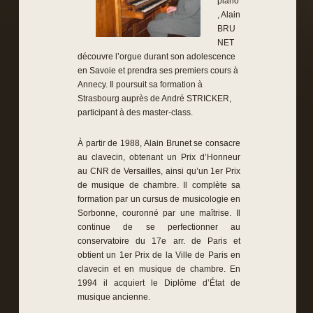
piano
, Alain
BRU
NET
découvre l’orgue durant son adolescence
en Savoie et prendra ses premiers cours à
Annecy. Il poursuit sa formation à
Strasbourg auprès de André STRICKER,
participant à des master-class.
À partir de 1988, Alain Brunet se consacre
au clavecin, obtenant un Prix d’Honneur
au CNR de Versailles, ainsi qu’un 1er Prix
de musique de chambre. Il complète sa
formation par un cursus de musicologie en
Sorbonne, couronné par une maîtrise. Il
continue de se perfectionner au
conservatoire du 17e arr. de Paris et
obtient un 1er Prix de la Ville de Paris en
clavecin et en musique de chambre. En
1994 il acquiert le Diplôme d’État de
musique ancienne.