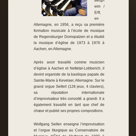
Bergh
eim /
Erft,
en
Allemagne, en 1956, a reçu sa première
formation musicale à l’école de musique
de Regensburger Domspatzen et a étudié
la musique d’église de 1973 à 1976 à
Aachen, en Allemagne.
Après avoir travaillé comme musicien
d’église à Aachen et Nettetal-Lobberich, il
devint organiste de la basilique papale de
Sainte-Marie à Kevelaer, Allemagne. Sur le
grand orgue Seifert (128 jeux, 4 claviers),
sa réputation internationale
d’improvisateur très convoité a grandi. Il a
également travaillé en tant que chef de
chœur et publié ses propres compositions.
Wolfgang Seifen enseigne l’improvisation
et l’orgue liturgique au Conservatoire de