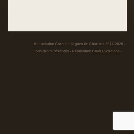
Association Grandes Orgues de Chartres 2014-2026 -
Tous droits réservés - Réalisation
CVMH Solutions
-