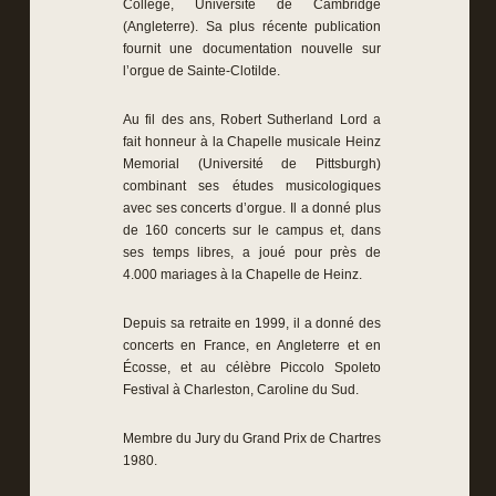
College, Université de Cambridge
(Angleterre). Sa plus récente publication
fournit une documentation nouvelle sur
l’orgue de Sainte-Clotilde.
Au fil des ans, Robert Sutherland Lord a
fait honneur à la Chapelle musicale Heinz
Memorial (Université de Pittsburgh)
combinant ses études musicologiques
avec ses concerts d’orgue. Il a donné plus
de 160 concerts sur le campus et, dans
ses temps libres, a joué pour près de
4.000 mariages à la Chapelle de Heinz.
Depuis sa retraite en 1999, il a donné des
concerts en France, en Angleterre et en
Écosse, et au célèbre Piccolo Spoleto
Festival à Charleston, Caroline du Sud.
Membre du Jury du Grand Prix de Chartres
1980.