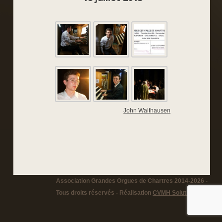
John Walthausen
Association Grandes Orgues de Chartres 2014-2026 -
Tous droits réservés - Réalisation
CVMH Solutions
-