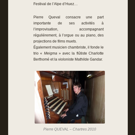
Festival de l’Alpe d’Huez…
Pierre Queval consacre une part
importante de ses activités à
l’improvisation, accompagnant
régulièrement, à l’orgue ou au piano, des
projections de films muets.
Également musicien chambriste, il fonde le
trio «
Meigma
» avec la flûtiste Charlotte
Berthomé et la violoniste Mathilde Gandar.
Pierre QUEVAL – Chartres 2010