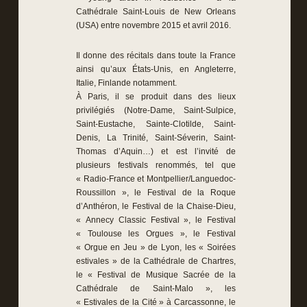
Cathédrale Saint-Louis de New Orleans
(USA) entre novembre 2015 et avril 2016.
Il donne des récitals dans toute la France
ainsi qu’aux États-Unis, en Angleterre,
Italie, Finlande notamment.
À Paris, il se produit dans des lieux
privilégiés (Notre-Dame, Saint-Sulpice,
Saint-Eustache, Sainte-Clotilde, Saint-
Denis, La Trinité, Saint-Séverin, Saint-
Thomas d’Aquin…) et est l’invité de
plusieurs festivals renommés, tel que
« Radio-France et Montpellier/Languedoc-
Roussillon », le Festival de la Roque
d’Anthéron, le Festival de la Chaise-Dieu,
« Annecy Classic Festival », le Festival
« Toulouse les Orgues », le Festival
« Orgue en Jeu » de Lyon, les « Soirées
estivales » de la Cathédrale de Chartres,
le « Festival de Musique Sacrée de la
Cathédrale de Saint-Malo », les
« Estivales de la Cité » à Carcassonne, le