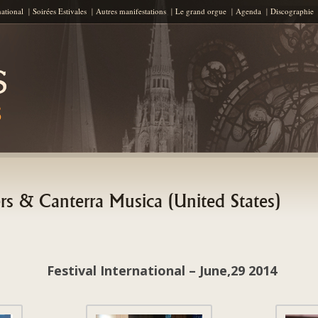
Skip to content
national
Soirées Estivales
Autres manifestations
Le grand orgue
Agenda
Discographie
rs & Canterra Musica (United States)
Festival International – June,29 2014