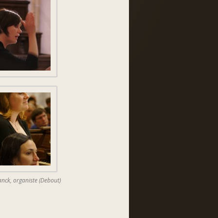
anck, organiste (Debout)