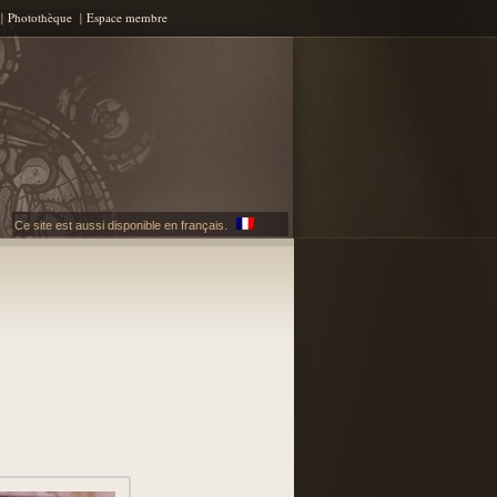
Photothèque
Espace membre
Ce site est aussi disponible en français.