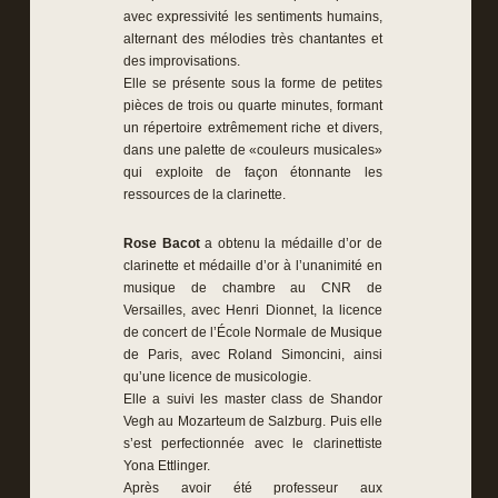
avec expressivité les sentiments humains,
alternant des mélodies très chantantes et
des improvisations.
Elle se présente sous la forme de petites
pièces de trois ou quarte minutes, formant
un répertoire extrêmement riche et divers,
dans une palette de «couleurs musicales»
qui exploite de façon étonnante les
ressources de la clarinette.
Rose Bacot
a obtenu la médaille d’or de
clarinette et médaille d’or à l’unanimité en
musique de chambre au CNR de
Versailles, avec Henri Dionnet, la licence
de concert de l’École Normale de Musique
de Paris, avec Roland Simoncini, ainsi
qu’une licence de musicologie.
Elle a suivi les master class de Shandor
Vegh au Mozarteum de Salzburg. Puis elle
s’est perfectionnée avec le clarinettiste
Yona Ettlinger.
Après avoir été professeur aux