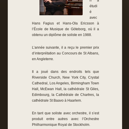
n a
étudi
é
avec
Hans Fagius et Hans-Ola Ericsson à
l’École de Musique de Göteborg, où il a
obtenu un diplôme de soliste en 1988.
L’année suivante, il a reçu le premier prix
d’interprétation au Concours de St Albans,
en Angleterre.
Il a joué dans des endroits tels que
Riverside Church, New York City, Crystal
Cathedral, Los Angeles, Birmingham Town
Hall, McEwan Hall, la cathédrale St Giles,
Edimbourg, la Cathédrale de Chartres, la
cathédrale St Baavo à Haarlem.
En tant que soliste avec orchestre, il s’est
produit entre autres avec l’Orchestre
Philharmonique Royal de Stockholm.