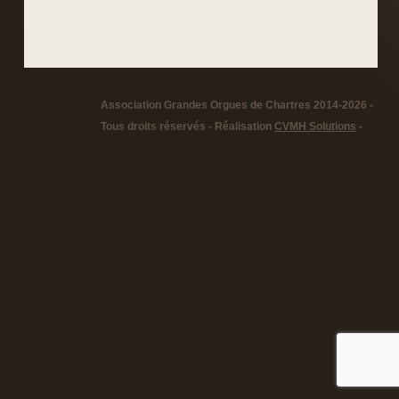
Association Grandes Orgues de Chartres 2014-2026 -
Tous droits réservés - Réalisation
CVMH Solutions
-