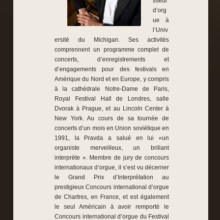
sseur
d’org
ue à
l’Univ
ersité du Michigan. Ses activités
comprennent un programme complet de
concerts, d’enregistrements et
d’engagements pour des festivals en
Amérique du Nord et en Europe, y compris
à la cathédrale Notre-Dame de Paris,
Royal Festival Hall de Londres, salle
Dvorak à Prague, et au Lincoln Center à
New York. Au cours de sa tournée de
concerts d’un mois en Union soviétique en
1991, la Pravda a salué en lui «un
organiste merveilleux, un brillant
interprète ». Membre de jury de concours
internationaux d’orgue, il s’est vu décerner
le Grand Prix d’Interprétation au
prestigieux Concours international d’orgue
de Chartres, en France, et est également
le seul Américain à avoir remporté le
Concours international d’orgue du Festival