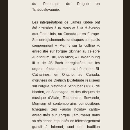
du Printemps de Prague en
Tchécoslovaquie.
Les interprétations de James Kibbie ont
été diffusées à la radio et à la télévision
aux États-Unis, au Canada et en Europe.
Ses enregistrements sur disques compacts
comprennent « Merrily sur la colline »,
enregistré sur l’orgue Skinner au célèbre
Auditorium Hill, Ann Arbor, « Clavierübung
III » de JS Bach enregistrées sur les
orgues Létourneau de la cathédrale de St.
Catharines, en Ontario, au Canada,
d’œuvres de Dietrich Buxtehude réalisées
sur l’orgue historique Schnitger (1687) de
Norden, en Allemagne, et des disques de
musique d’Alain, Tournemire, Sowande,
Morrison et contemporains compositeurs
tchèques. Ses «audio holiday cards»
enregistrés sur l’orgue Létourneau dans
sa résidence et publiés en téléchargement
gratuit à Internet, sont une tradition