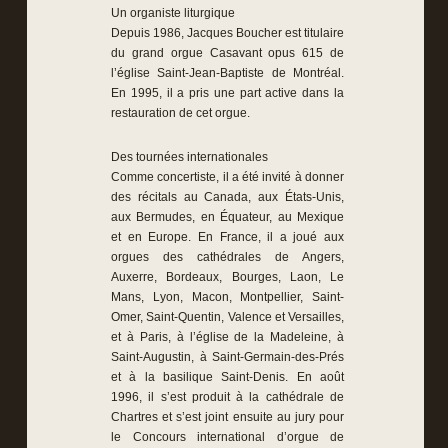
Un organiste liturgique
Depuis 1986, Jacques Boucher est titulaire
du grand orgue Casavant opus 615 de
l’église Saint-Jean-Baptiste de Montréal.
En 1995, il a pris une part active dans la
restauration de cet orgue.
Des tournées internationales
Comme concertiste, il a été invité à donner
des récitals au Canada, aux États-Unis,
aux Bermudes, en Équateur, au Mexique
et en Europe. En France, il a joué aux
orgues des cathédrales de Angers,
Auxerre, Bordeaux, Bourges, Laon, Le
Mans, Lyon, Macon, Montpellier, Saint-
Omer, Saint-Quentin, Valence et Versailles,
et à Paris, à l’église de la Madeleine, à
Saint-Augustin, à Saint-Germain-des-Prés
et à la basilique Saint-Denis. En août
1996, il s’est produit à la cathédrale de
Chartres et s’est joint ensuite au jury pour
le Concours international d’orgue de