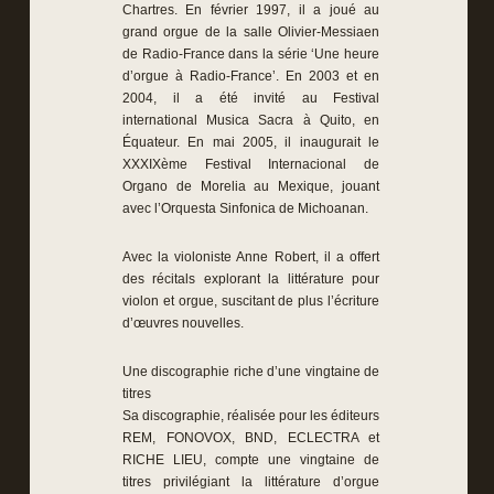
Chartres. En février 1997, il a joué au
grand orgue de la salle Olivier-Messiaen
de Radio-France dans la série ‘Une heure
d’orgue à Radio-France’. En 2003 et en
2004, il a été invité au Festival
international Musica Sacra à Quito, en
Équateur. En mai 2005, il inaugurait le
XXXIXème Festival Internacional de
Organo de Morelia au Mexique, jouant
avec l’Orquesta Sinfonica de Michoanan.
Avec la violoniste Anne Robert, il a offert
des récitals explorant la littérature pour
violon et orgue, suscitant de plus l’écriture
d’œuvres nouvelles.
Une discographie riche d’une vingtaine de
titres
Sa discographie, réalisée pour les éditeurs
REM, FONOVOX, BND, ECLECTRA et
RICHE LIEU, compte une vingtaine de
titres privilégiant la littérature d’orgue