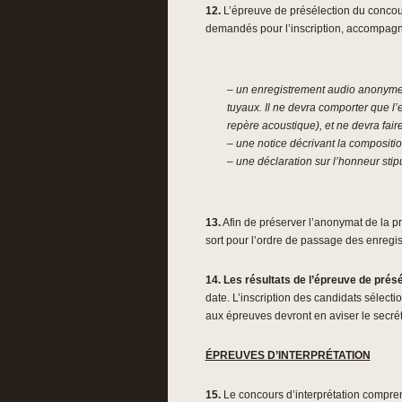
12.
L’épreuve de présélection du concour
demandés pour l’inscription, accompagn
– un enregistrement audio anonyme d’e
tuyaux. Il ne devra comporter que l
repère acoustique), et ne devra fair
– une notice décrivant la compositio
– une déclaration sur l’honneur stip
13.
Afin de préserver l’anonymat de la pr
sort pour l’ordre de passage des enregi
14.
Les résultats de l’épreuve de prés
date. L’inscription des candidats sélecti
aux épreuves devront en aviser le secrét
ÉPREUVES D’INTERPRÉTATION
15.
Le concours d’interprétation comprend