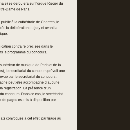
nale) se déroulera sur l‘orgue Rieger du
otre-Dame de Paris.
 public à la cathédrale de Chartres, le
ès la délibération du jury et avant la
lique.
dication contraire précisée dans le
dans le programme du concours.
 supérieur de musique de Paris et de la
es), le secrétariat du concours prévoit une
vue par le secrétariat du concours :
didat ne peut être accompagné d’aucune
la registration. La présence d’un
 du concours. Dans ce cas, le secrétariat
ur de pages est mis à disposition par
ts convoqués à cet effet, par tirage au