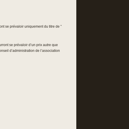
ont se prévaloir uniquement du titre de ”
urront se prévaloir d’un prix autre que
nseil d’administration de l’association