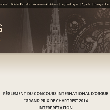
Skip to content
national
Soirées Estivales
Autres manifestations
Le grand orgue
Agenda
Discographie
RÈGLEMENT DU CONCOURS INTERNATIONAL D’ORGUE
“GRAND PRIX DE CHARTRES” 2014
INTERPRÉTATION