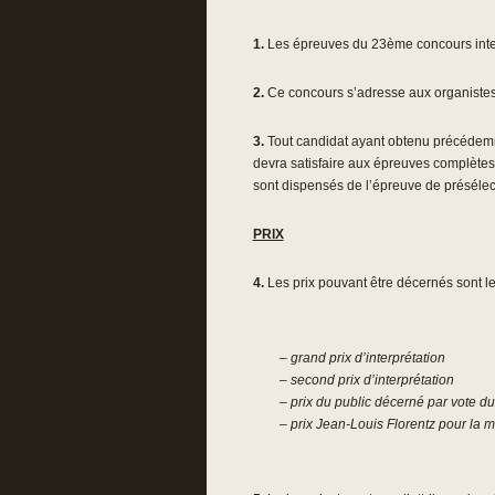
1.
Les épreuves du 23ème concours intern
2.
Ce concours s’adresse aux organistes 
3.
Tout candidat ayant obtenu précédemment
devra satisfaire aux épreuves complètes
sont dispensés de l’épreuve de présélecti
PRIX
4.
Les prix pouvant être décernés sont le
– grand prix d’interprétation
– second prix d’interprétation
– prix du public décerné par vote du
– prix Jean-Louis Florentz pour la m