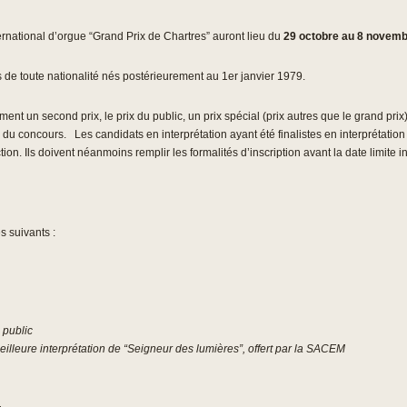
ational d’orgue “Grand Prix de Chartres” auront lieu du
29 octobre au 8 novemb
de toute nationalité nés postérieurement au 1er janvier 1979.
 un second prix, le prix du public, un prix spécial (prix autres que le grand prix)
 du concours. Les candidats en interprétation ayant été finalistes en interprétati
on. Ils doivent néanmoins remplir les formalités d’inscription avant la date limite
s suivants :
 public
eilleure interprétation de “Seigneur des lumières”, offert par la SACEM