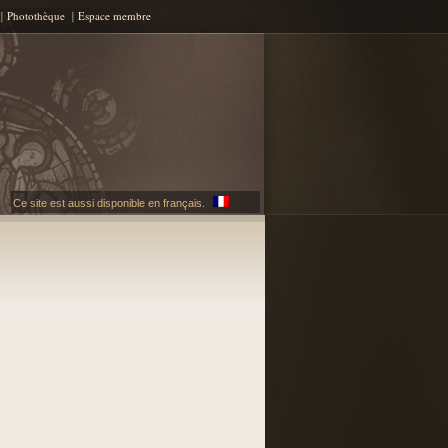
Photothèque
Espace membre
Ce site est aussi disponible en français.