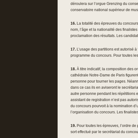
déroulera sur l’orgue Grenzing du conser
conservatoire national supérieur de mus
16.
La totalité des épreuves du concours 
nom, l’âge et la nationalité des finaliste
proclamation des résultats. Les candidats
17.
L’usage des partitions est autorisé à 
programme du concours. Pour toutes les 
18.
À titre indicatif, la composition des 
cathédrale Notre-Dame de Paris figurent d
personne pour tourner les pages. Néanmoi
dans ce cas ils en aviseront le secréta
autre personne pendant les répétitions e
assistant de registration n’est pas autor
du concours pourvoit à la nomination d’un
l’organisation du concours. Les finaliste
19.
Pour toutes les épreuves, l’ordre de
sort effectué par le secrétariat du conc