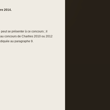
re 2014.
 peut se présenter à ce concours ; il
on au concours de Chartres 2010 ou 2012
 indiquée au paragraphe 9.