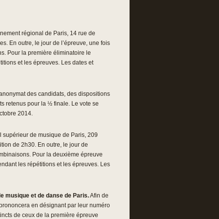
nement régional de Paris, 14 rue de
. En outre, le jour de l’épreuve, une fois
s. Pour la première éliminatoire le
tions et les épreuves. Les dates et
l’anonymat des candidats, des dispositions
s retenus pour la ½ finale. Le vote se
octobre 2014.
l supérieur de musique de Paris, 209
ion de 2h30. En outre, le jour de
 combinaisons. Pour la deuxième épreuve
dant les répétitions et les épreuves. Les
de musique et de danse de Paris.
Afin de
se prononcera en désignant par leur numéro
tincts de ceux de la première épreuve