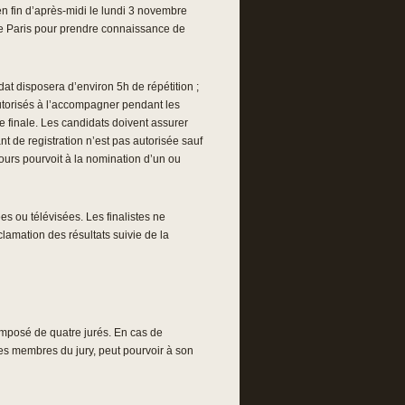
en fin d’après-midi le lundi 3 novembre
de Paris pour prendre connaissance de
t disposera d’environ 5h de répétition ;
autorisés à l’accompagner pendant les
e finale. Les candidats doivent assurer
t de registration n’est pas autorisée sauf
ours pourvoit à la nomination d’un ou
es ou télévisées. Les finalistes ne
lamation des résultats suivie de la
composé de quatre jurés. En cas de
res membres du jury, peut pourvoir à son