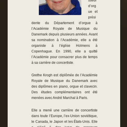
sseur
d’org
ue et
prési
dente du Département d’orgue à
l’Académie Royale de Musique du
Danemark depuis plusieurs années. Avant
sa nomination à l’Académie, elle a été
organiste à l’église Holmens à
Copenhague. En 1990, elle a quitté
l’Académie pour consacrer plus de temps
à sa carrière de concertiste.
Grethe Krogh est diplômée de l’Académie
Royale de Musique du Danemark avec
des diplômes en piano, orgue et clavecin.
Des études complémentaires ont été
menées avec André Marchal à Paris.
Elle a mené une carrière de concertiste
dans toute l’Europe, l’ex-Union soviétique,
le Canada, le Japon et les États-Unis. Elle