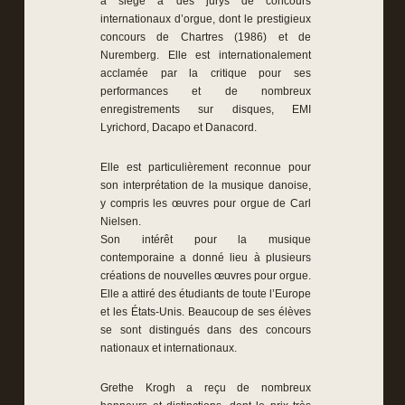
a siégé à des jurys de concours
internationaux d’orgue, dont le prestigieux
concours de Chartres (1986) et de
Nuremberg. Elle est internationalement
acclamée par la critique pour ses
performances et de nombreux
enregistrements sur disques, EMI
Lyrichord, Dacapo et Danacord.
Elle est particulièrement reconnue pour
son interprétation de la musique danoise,
y compris les œuvres pour orgue de Carl
Nielsen.
Son intérêt pour la musique
contemporaine a donné lieu à plusieurs
créations de nouvelles œuvres pour orgue.
Elle a attiré des étudiants de toute l’Europe
et les États-Unis. Beaucoup de ses élèves
se sont distingués dans des concours
nationaux et internationaux.
Grethe Krogh a reçu de nombreux