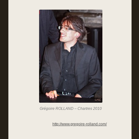
Grégoire ROLLAND – Chartres 2010
http://www.gregoire-rolland.com/