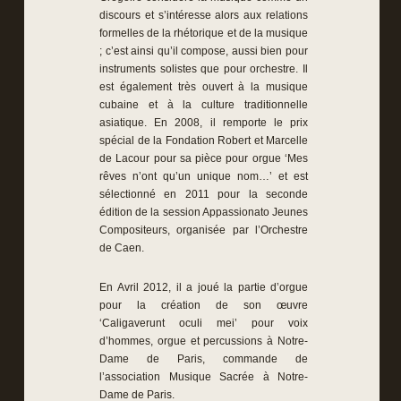
discours et s’intéresse alors aux relations
formelles de la rhétorique et de la musique
; c’est ainsi qu’il compose, aussi bien pour
instruments solistes que pour orchestre. Il
est également très ouvert à la musique
cubaine et à la culture traditionnelle
asiatique. En 2008, il remporte le prix
spécial de la Fondation Robert et Marcelle
de Lacour pour sa pièce pour orgue ‘Mes
rêves n’ont qu’un unique nom…’ et est
sélectionné en 2011 pour la seconde
édition de la session Appassionato Jeunes
Compositeurs, organisée par l’Orchestre
de Caen.
En Avril 2012, il a joué la partie d’orgue
pour la création de son œuvre
‘Caligaverunt oculi mei’ pour voix
d’hommes, orgue et percussions à Notre-
Dame de Paris, commande de
l’association Musique Sacrée à Notre-
Dame de Paris.