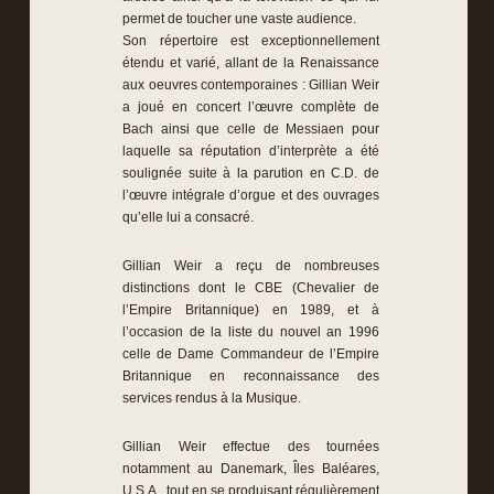
permet de toucher une vaste audience.
Son répertoire est exceptionnellement
étendu et varié, allant de la Renaissance
aux oeuvres contemporaines : Gillian Weir
a joué en concert l’œuvre complète de
Bach ainsi que celle de Messiaen pour
laquelle sa réputation d’interprète a été
soulignée suite à la parution en C.D. de
l’œuvre intégrale d’orgue et des ouvrages
qu’elle lui a consacré.
Gillian Weir a reçu de nombreuses
distinctions dont le CBE (Chevalier de
l’Empire Britannique) en 1989, et à
l’occasion de la liste du nouvel an 1996
celle de Dame Commandeur de l’Empire
Britannique en reconnaissance des
services rendus à la Musique.
Gillian Weir effectue des tournées
notamment au Danemark, Îles Baléares,
U.S.A., tout en se produisant régulièrement