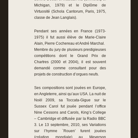
Michigan, 1979) et le Diplôme de
Virtuosité (Schola Cantorum, Paris, 1975,
classe de Jean Langlais).
Pendant ses années en France (1973-
1975) il fut aussi élève de Marie-Claire
Alain, Pierre Cochereau et André Marchal.
Membre du jury de plusieurs prestigieuses
compétitions dont le Grand Prix de
Chartres (2000 et 2004), il est souvent
demandé comme consultant pour des
projets de construction d’orgues neufs.
Ses compositions sont jouées en Europe,
en Angleterre, ainsi qu’aux USA. La nuit de
Noël 2009, sa Toccata-Gigue sur le
Sussex Carol fut jouée pendant l’office
Nine Cessons and Carols, King’s College
– Cambridge et diffusée par la Radio BBC
3. Le 13 septembre, 2010, ses Variations
sur l’hymne `Rouen’ furent jouées
(création mondiale) au Meyerson