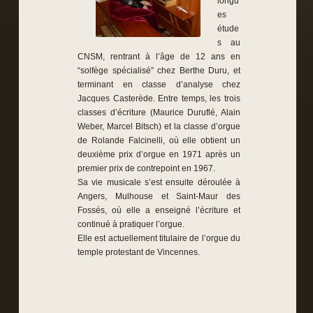
longu
es
étude
s au
CNSM, rentrant à l’âge de 12 ans en
“solfège spécialisé” chez Berthe Duru, et
terminant en classe d’analyse chez
Jacques Casterède. Entre temps, les trois
classes d’écriture (Maurice Duruflé, Alain
Weber, Marcel Bitsch) et la classe d’orgue
de Rolande Falcinelli, où elle obtient un
deuxième prix d’orgue en 1971 après un
premier prix de contrepoint en 1967.
Sa vie musicale s’est ensuite déroulée à
Angers, Mulhouse et Saint-Maur des
Fossés, où elle a enseigné l’écriture et
continué à pratiquer l’orgue.
Elle est actuellement titulaire de l’orgue du
temple protestant de Vincennes.