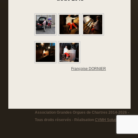
Françoise DORNIER
Association Grandes Orgues de Chartres 2014-2026 -
Tous droits réservés - Réalisation
CVMH Solutions
-