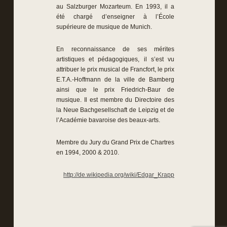
au Salzburger Mozarteum. En 1993, il a
été chargé d’enseigner à l’École
supérieure de musique de Munich.
En reconnaissance de ses mérites
artistiques et pédagogiques, il s’est vu
attribuer le prix musical de Francfort, le prix
E.T.A.-Hoffmann de la ville de Bamberg
ainsi que le prix Friedrich-Baur de
musique. Il est membre du Directoire des
la Neue Bachgesellschaft de Leipzig et de
l’Académie bavaroise des beaux-arts.
Membre du Jury du Grand Prix de Chartres
en 1994, 2000 & 2010.
http://de.wikipedia.org/wiki/Edgar_Krapp