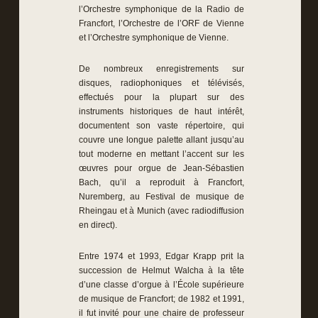
l’Orchestre symphonique de la Radio de
Francfort, l’Orchestre de l’ORF de Vienne
et l’Orchestre symphonique de Vienne.
De nombreux enregistrements sur
disques, radiophoniques et télévisés,
effectués pour la plupart sur des
instruments historiques de haut intérêt,
documentent son vaste répertoire, qui
couvre une longue palette allant jusqu’au
tout moderne en mettant l’accent sur les
œuvres pour orgue de Jean-Sébastien
Bach, qu’il a reproduit à Francfort,
Nuremberg, au Festival de musique de
Rheingau et à Munich (avec radiodiffusion
en direct).
Entre 1974 et 1993, Edgar Krapp prit la
succession de Helmut Walcha à la tête
d’une classe d’orgue à l’École supérieure
de musique de Francfort; de 1982 et 1991,
il fut invité pour une chaire de professeur