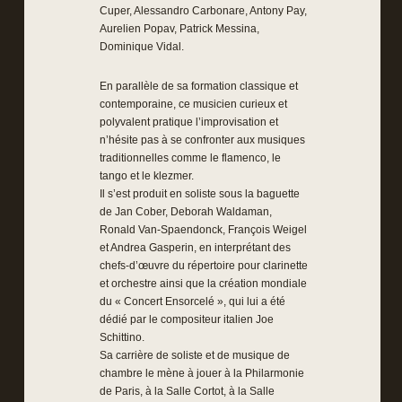
Cuper, Alessandro Carbonare, Antony Pay,
Aurelien Popav, Patrick Messina,
Dominique Vidal.
En parallèle de sa formation classique et
contemporaine, ce musicien curieux et
polyvalent pratique l’improvisation et
n’hésite pas à se confronter aux musiques
traditionnelles comme le flamenco, le
tango et le klezmer.
Il s’est produit en soliste sous la baguette
de Jan Cober, Deborah Waldaman,
Ronald Van-Spaendonck, François Weigel
et Andrea Gasperin, en interprétant des
chefs-d’œuvre du répertoire pour clarinette
et orchestre ainsi que la création mondiale
du « Concert Ensorcelé », qui lui a été
dédié par le compositeur italien Joe
Schittino.
Sa carrière de soliste et de musique de
chambre le mène à jouer à la Philarmonie
de Paris, à la Salle Cortot, à la Salle