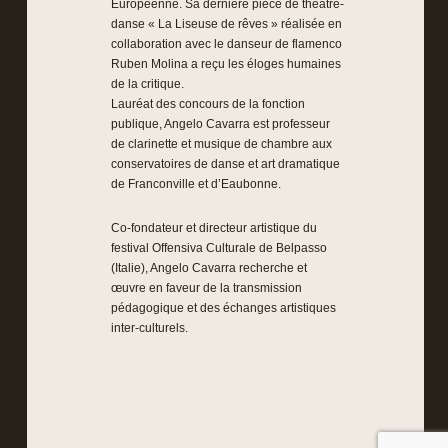
Européenne. Sa dernière pièce de théâtre-
danse « La Liseuse de rêves » réalisée en
collaboration avec le danseur de flamenco
Ruben Molina a reçu les éloges humaines
de la critique.
Lauréat des concours de la fonction
publique, Angelo Cavarra est professeur
de clarinette et musique de chambre aux
conservatoires de danse et art dramatique
de Franconville et d’Eaubonne.
Co-fondateur et directeur artistique du
festival Offensiva Culturale de Belpasso
(Italie), Angelo Cavarra recherche et
œuvre en faveur de la transmission
pédagogique et des échanges artistiques
inter-culturels.