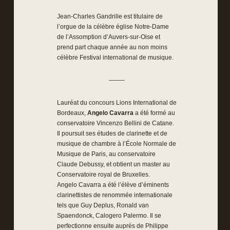
Jean-Charles Gandrille est titulaire de
l’orgue de la célèbre église Notre-Dame
de l’Assomption d’Auvers-sur-Oise et
prend part chaque année au non moins
célèbre Festival international de musique.
——–
Lauréat du concours Lions International de
Bordeaux,
Angelo Cavarra
a été formé au
conservatoire Vincenzo Bellini de Catane.
Il poursuit ses études de clarinette et de
musique de chambre à l’École Normale de
Musique de Paris, au conservatoire
Claude Debussy, et obtient un master au
Conservatoire royal de Bruxelles.
Angelo Cavarra a été l’élève d’éminents
clarinettistes de renommée internationale
tels que Guy Deplus, Ronald van
Spaendonck, Calogero Palermo. Il se
perfectionne ensuite auprès de Philippe