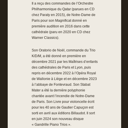
Il a reçu des commandes de l’Orchestre
Philharmonique du Qatar (parues en CD
chez Paraty en 2015), de Notre-Dame de
Paris pour son Magnificat donné en
première audition en 2016 dans cette
cathédrale (paru en 2020 en CD chez
Warner Classics).
Son Oratorio de Noël, commande du Trio
K/D/M, a été donné en première en
décembre 2021 par les Maîtrises d’enfants
des cathédrales de Paris et Lyon, puis
repris en décembre 2022 à l’Opéra Royal
de Wallonie à Liège et en décembre 2023
à l’abbaye de Fontevraud. Son Stabat
Mater a été la dernière polyphonie
chantée avant l’incendie de Notre-Dame
de Paris. Son Livre pour violoncelle écrit
pour les 40 ans de Gautier Capuçon est
sorti en avril aux éditions Billaudot. Il sort
en juin 2024 son nouveau disque
« Gandrille Piano Trios ».