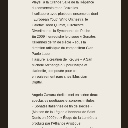
Pleyel, à la Grande Salle de la Régence
du conservatoire de Bruxelles.
Il collabore avec plusieurs ensembles dont
l’European Youth Wind Orchestra, le
Calefax Reed Quintet, l’Orchestre
Divertimento, la Symphonie de Poche.
En 2009 il enregistre le disque « Sonates
Italiennes de fin de siècle » sous la
direction artistique du compositeur Gian
Paolo Luppi.
Il assure la création de l’œuvre « A San
Michele Archangelo » pour harpe et
clarinette, composée pour cet
enregistrement paru chez IMusician
Digital.
Angelo Cavarra écrit et met en scène deux
spectacles poétiques et sonores intitulés
« Sonates Italiennes de fin de siècles »
(Maison de la Légion d’honneur de Saint-
Denis en 2009) et « Éloge de la Lumière »
produits par l’Alliance Artistique