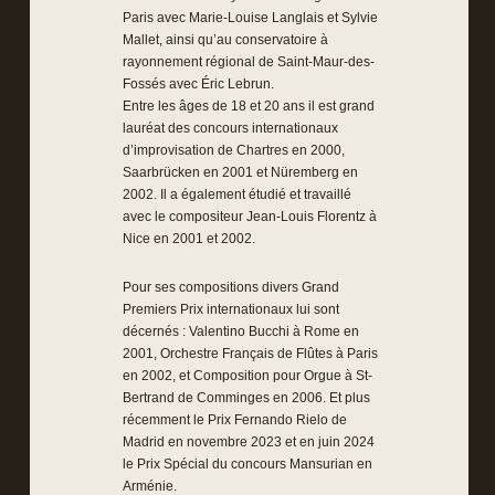
Paris avec Marie-Louise Langlais et Sylvie
Mallet, ainsi qu’au conservatoire à
rayonnement régional de Saint-Maur-des-
Fossés avec Éric Lebrun.
Entre les âges de 18 et 20 ans il est grand
lauréat des concours internationaux
d’improvisation de Chartres en 2000,
Saarbrücken en 2001 et Nüremberg en
2002. Il a également étudié et travaillé
avec le compositeur Jean-Louis Florentz à
Nice en 2001 et 2002.
Pour ses compositions divers Grand
Premiers Prix internationaux lui sont
décernés : Valentino Bucchi à Rome en
2001, Orchestre Français de Flûtes à Paris
en 2002, et Composition pour Orgue à St-
Bertrand de Comminges en 2006. Et plus
récemment le Prix Fernando Rielo de
Madrid en novembre 2023 et en juin 2024
le Prix Spécial du concours Mansurian en
Arménie.