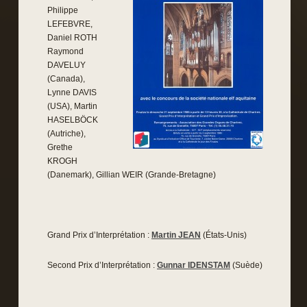
Philippe
LEFEBVRE,
Daniel ROTH
Raymond
DAVELUY
(Canada),
Lynne DAVIS
(USA), Martin
HASELBÖCK
(Autriche),
Grethe
KROGH
(Danemark), Gillian WEIR (Grande-Bretagne)
Grand Prix d’Interprétation :
Martin JEAN
(États-Unis)
Second Prix d’Interprétation :
Gunnar IDENSTAM
(Suède)