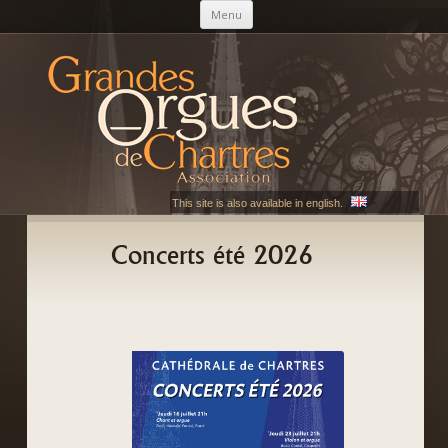
Aller au contenu principal
Menu
AGOC
Les Grandes Orgues de Chartres
This site is also available in english.
Concerts été 2026