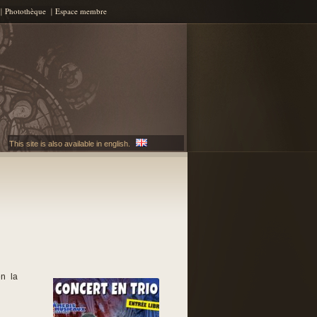
Photothèque
Espace membre
This site is also available in english.
n la