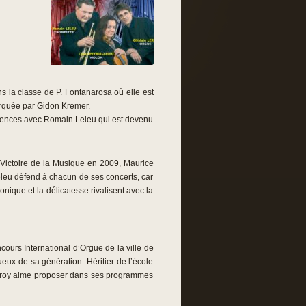
 la classe de P. Fontanarosa où elle est
arquée par Gidon Kremer.
rgences avec Romain Leleu qui est devenu
a Victoire de la Musique en 2009, Maurice
eleu défend à chacun de ses concerts, car
nique et la délicatesse rivalisent avec la
cours International d’Orgue de la ville de
ueux de sa génération. Héritier de l’école
 Leroy aime proposer dans ses programmes