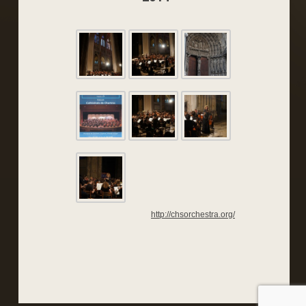
http://chsorchestra.org/