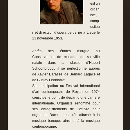
est un
organ
iste,
comp
ositeu
r et directeur d’opéra belge né à Liège le
23 novembre 1953.
Après des études d’orgue au
Conservatoire de musique de sa ville
natale dans la classe d’Hubert
Schoonbroodt, il se perfectionne auprès
de Xavier Darasse, de Bernard Lagacé et
de Gustav Leonhardt.
Sa participation au Festival international
d’art contemporain de Royan en 1974
constitue le point de départ d’une carrière
internationale. Organiste renommé pour
ses enregistrements de l’œuvre pour
orgue de Bach, il est très attaché à la
musique baroque ainsi qu’à la musique
contemporaine.