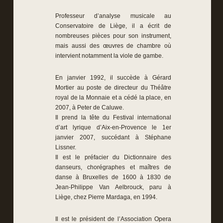
Professeur d’analyse musicale au
Conservatoire de Liège, il a écrit de
nombreuses pièces pour son instrument,
mais aussi des œuvres de chambre où
intervient notamment la viole de gambe.
En janvier 1992, il succède à Gérard
Mortier au poste de directeur du Théâtre
royal de la Monnaie et a cédé la place, en
2007, à Peter de Caluwe.
Il prend la tête du Festival international
d’art lyrique d’Aix-en-Provence le 1er
janvier 2007, succédant à Stéphane
Lissner.
Il est le préfacier du Dictionnaire des
danseurs, chorégraphes et maîtres de
danse à Bruxelles de 1600 à 1830 de
Jean-Philippe Van Aelbrouck, paru à
Liège, chez Pierre Mardaga, en 1994.
Il est le président de l’Association Opera