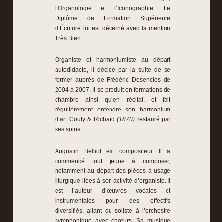
l’Organologie et l’Iconographie. Le
Diplôme de Formation Supérieure
d’Écriture lui est décerné avec la mention
Très Bien.
Organiste et harmoniumiste au départ
autodidacte, il décide par la suite de se
former auprès de Frédéric Desenclos de
2004 à 2007. Il se produit en formations de
chambre ainsi qu’en récital, et fait
régulièrement entendre son harmonium
d’art Couty & Richard
(1870)
restauré par
ses soins.
Augustin Belliot est compositeur. Il a
commencé tout jeune à composer,
notamment au départ des pièces à usage
liturgique liées à son activité d’organiste. Il
est l’auteur d’œuvres vocales et
instrumentales pour des effectifs
diversifiés, allant du soliste à l’orchestre
symphonique avec chœurs. Sa musique