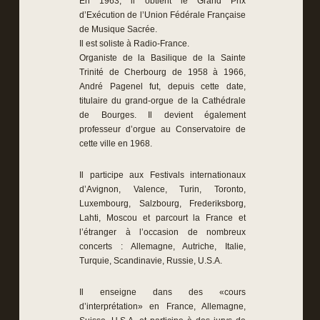
En 1963, il obtient le Grand Prix
d’Exécution de l’Union Fédérale Française
de Musique Sacrée.
Il est soliste à Radio-France.
Organiste de la Basilique de la Sainte
Trinité de Cherbourg de 1958 à 1966,
André Pagenel fut, depuis cette date,
titulaire du grand-orgue de la Cathédrale
de Bourges. Il devient également
professeur d’orgue au Conservatoire de
cette ville en 1968.
Il participe aux Festivals internationaux
d’Avignon, Valence, Turin, Toronto,
Luxembourg, Salzbourg, Frederiksborg,
Lahti, Moscou et parcourt la France et
l’étranger à l’occasion de nombreux
concerts : Allemagne, Autriche, Italie,
Turquie, Scandinavie, Russie, U.S.A.
Il enseigne dans des «cours
d’interprétation» en France, Allemagne,