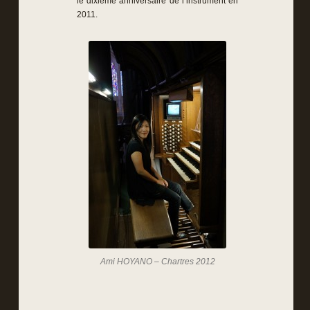
le dixième anniversaire de l’instrument en
2011.
Ami HOYANO – Chartres 2012