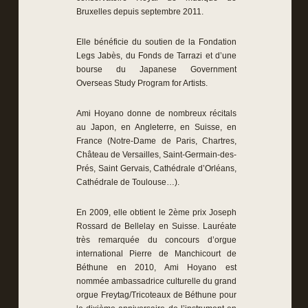
Bruxelles depuis septembre 2011.
Elle bénéficie du soutien de la Fondation
Legs Jabès, du Fonds de Tarrazi et d’une
bourse du Japanese Government
Overseas Study Program for Artists.
Ami Hoyano donne de nombreux récitals
au Japon, en Angleterre, en Suisse, en
France (Notre-Dame de Paris, Chartres,
Château de Versailles, Saint-Germain-des-
Prés, Saint Gervais, Cathédrale d’Orléans,
Cathédrale de Toulouse…).
En 2009, elle obtient le 2ème prix Joseph
Rossard de Bellelay en Suisse. Lauréate
très remarquée du concours d’orgue
international Pierre de Manchicourt de
Béthune en 2010, Ami Hoyano est
nommée ambassadrice culturelle du grand
orgue Freytag/Tricoteaux de Béthune pour