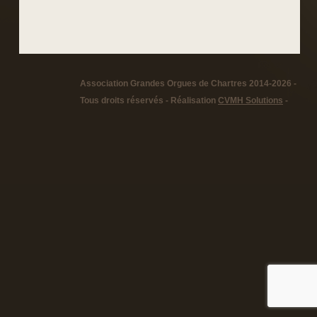
Association Grandes Orgues de Chartres 2014-2026 -
Tous droits réservés - Réalisation
CVMH Solutions
-